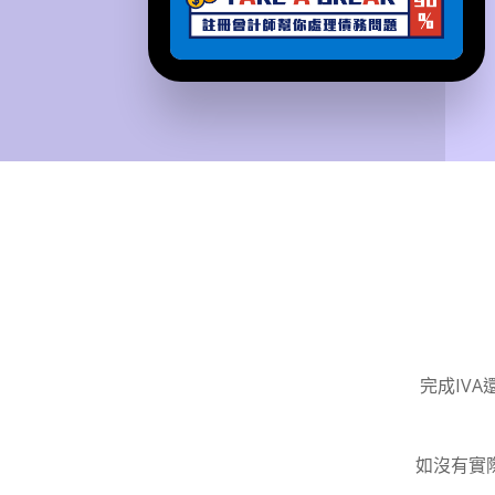
完成IV
如沒有實