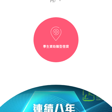
內）。
學生資助類型借貸