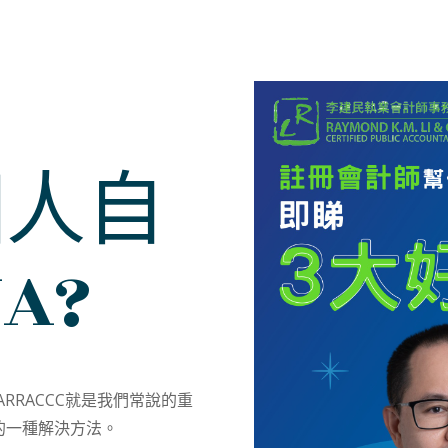
個人自
A?
Y ARRACCC就是我們常說的重
的一種解決方法。