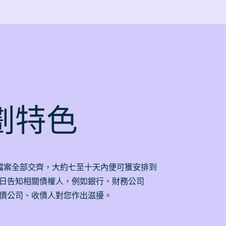
計劃特色
關檔案全部交齊，大約七至十天內便可獲安排到
日告知相關債權人，例如銀行、財務公司
債公司、收債人對您作出滋擾。