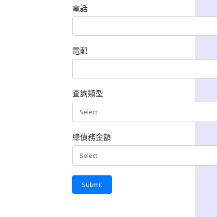
電話
電郵
查詢類型
總債務金額
Submit