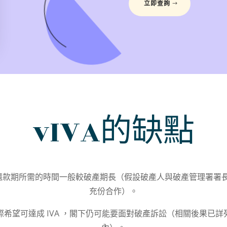
立即查詢
vIVA的缺點
A還款期所需的時間一般較破產期長（假設破產人與破產管理署署
充份合作）。
際希望可達成 IVA ，閣下仍可能要面對破產訴訟（相關後果已詳